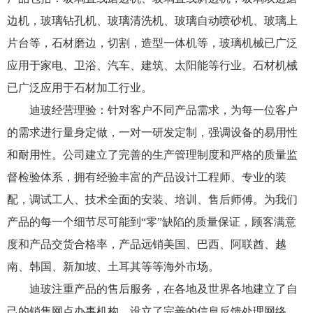
边机，玻璃钻孔机、玻璃清洗机、玻璃自动喷砂机、玻璃上
片台等，石材磨边，切割，造型一体机等，玻璃机械已广泛
应用于家电、卫浴、汽车、建筑、太阳能等行业。石材机械
已广泛应用于石材加工行业。
迪玻经营理验：针对客户不同产品需求，为每一位客户
的需求进行量身定做，一对一研发定制，强调设备的易用性
和耐用性。公司建立了完善的生产管理制度和严格的质量监
督检验体系，拥有经验丰富的产品设计工程师、专业的装
配，调试工人、技术全面的安装、培训、售后师傅。为我们
产品的每一个细节尽可能到“零”缺陷的质量保证，顾客满意
度和产品交货合格率，产品远销美国、巴西、阿联酋、越
南、韩国、新加坡、土耳其等等海外市场。
迪玻注重产品的售后服务，在各地及世界各地建立了自
己的销售网点办事机构，设立了完善的信息反馈处理网络，