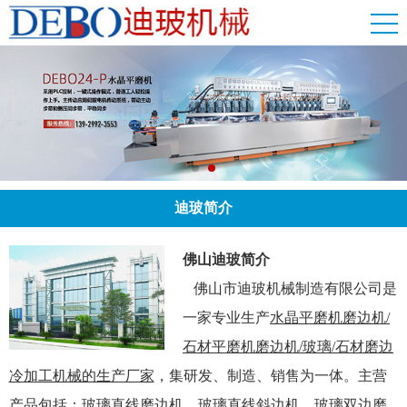
迪玻简介
佛山迪玻简介
佛山市迪玻机械制造有限公司是
一家专业生产
水晶平磨机磨边机/
石材平磨机磨边机/玻璃/石材磨边
冷加工机械的生产厂家
，集研发、制造、销售为一体。主营
产品包括：玻璃直线磨边机、玻璃直线斜边机，玻璃双边磨