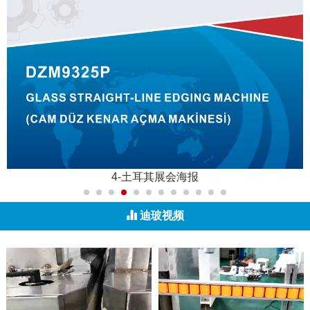
4-土耳其展会海报
迪玻视频