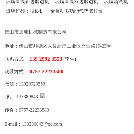
玻璃直线斜边磨边机
玻璃直线双边磨边机
玻璃清洗机
玻璃打砂：喷砂机
全自动多功能气垫取片台
佛山市迪玻机械制造有限公司
地址：佛山市顺德区大良新滘工业区兴业路19-23号
139 2992 3553
联系方式：
(李生)
0757 22233580
联系方式：
微信：13929923553
QQ：133380843
传真：0757-22233580
E-mail：133380843@qq.com