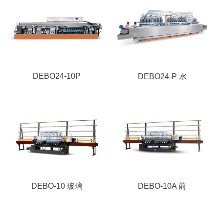
DEBO24-10P
DEBO24-P 水
DEBO-10 玻璃
DEBO-10A 前