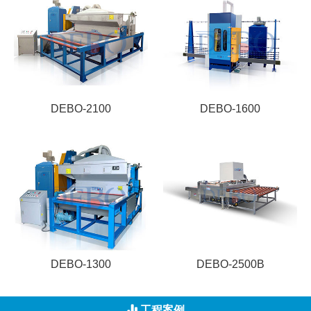
DEBO-2100
DEBO-1600
DEBO-1300
DEBO-2500B
工程案例