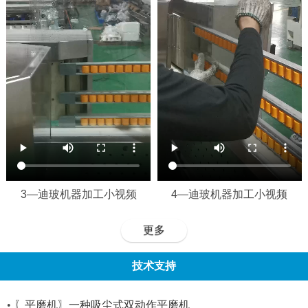
3—迪玻机器加工小视频
4—迪玻机器加工小视频
更多
技术支持
•
〖平磨机〗一种吸尘式双动作平磨机