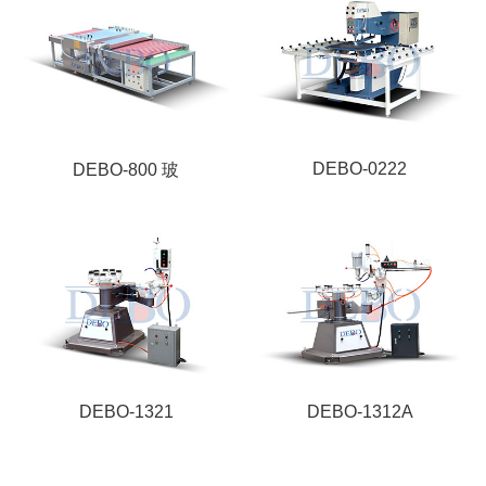
DEBO-0222
DEBO-800 玻
DEBO-1321
DEBO-1312A