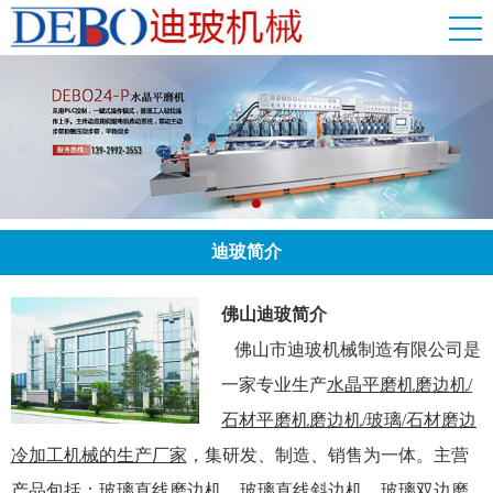
迪玻简介
佛山迪玻简介
佛山市迪玻机械制造有限公司是
一家专业生产
水晶平磨机磨边机/
石材平磨机磨边机/玻璃/石材磨边
冷加工机械的生产厂家
，集研发、制造、销售为一体。主营
产品包括：玻璃直线磨边机、玻璃直线斜边机，玻璃双边磨