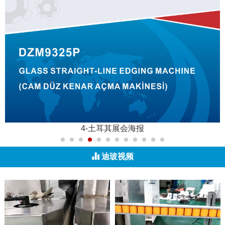
4-土耳其展会海报
迪玻视频