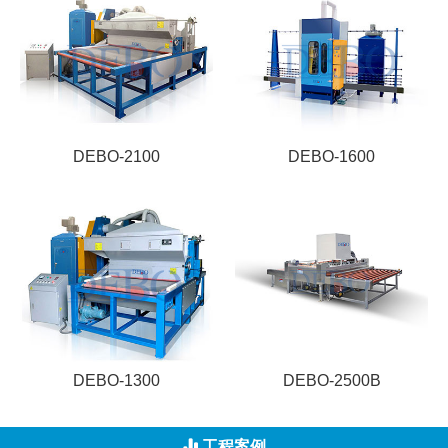
DEBO-2100
DEBO-1600
DEBO-1300
DEBO-2500B
工程案例