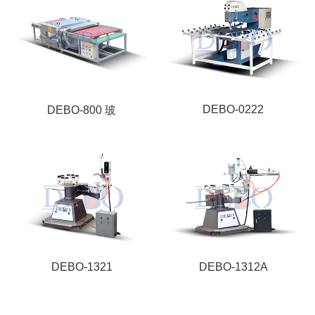
DEBO-0222
DEBO-800 玻
DEBO-1321
DEBO-1312A