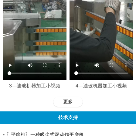
3—迪玻机器加工小视频
4—迪玻机器加工小视频
更多
技术支持
•
〖平磨机〗一种吸尘式双动作平磨机