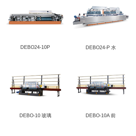
DEBO24-10P
DEBO24-P 水
DEBO-10 玻璃
DEBO-10A 前