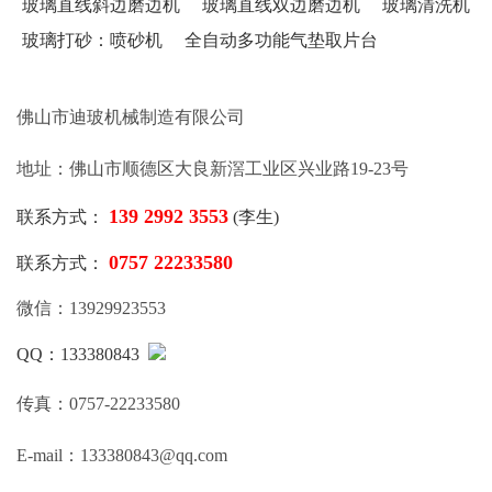
玻璃直线斜边磨边机
玻璃直线双边磨边机
玻璃清洗机
玻璃打砂：喷砂机
全自动多功能气垫取片台
佛山市迪玻机械制造有限公司
地址：佛山市顺德区大良新滘工业区兴业路19-23号
139 2992 3553
联系方式：
(李生)
0757 22233580
联系方式：
微信：13929923553
QQ：133380843
传真：0757-22233580
E-mail：133380843@qq.com