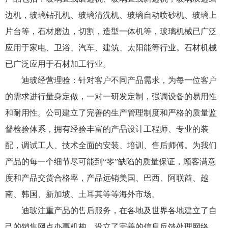
边机，玻璃钻孔机、玻璃清洗机、玻璃自动喷砂机、玻璃上
片台等，石材磨边，切割，造型一体机等，玻璃机械已广泛
应用于家电、卫浴、汽车、建筑、太阳能等行业。石材机械
已广泛应用于石材加工行业。
迪玻经营理验：针对客户不同产品需求，为每一位客户
的需求进行量身定做，一对一研发定制，强调设备的易用性
和耐用性。公司建立了完善的生产管理制度和严格的质量监
督检验体系，拥有经验丰富的产品设计工程师、专业的装
配，调试工人、技术全面的安装、培训、售后师傅。为我们
产品的每一个细节尽可能到“零”缺陷的质量保证，顾客满意
度和产品交货合格率，产品远销美国、巴西、阿联酋、越
南、韩国、新加坡、土耳其等等海外市场。
迪玻注重产品的售后服务，在各地及世界各地建立了自
己的销售网点办事机构，设立了完善的信息反馈处理网络，